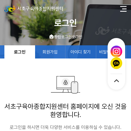
로그인
통합로그인
로그인
로그인
회원가입
아이디 찾기
비밀번호 찾기
서초구육아종합지원센터 홈페이지에 오신 것을
환영합니다.
로그인을 하시면 더욱 다양한 서비스를 이용하실 수 있습니다.