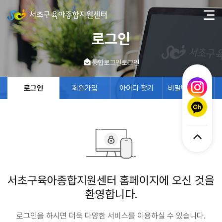
로그인
통합로그인
로그인
로그인
회원가입
아이디 찾기
비밀번호 찾기
서초구육아종합지원센터 홈페이지에 오신 것을
환영합니다.
로그인을 하시면 더욱 다양한 서비스를 이용하실 수 있습니다.