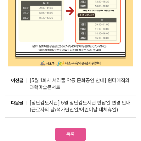
[5월 1회차 서리풀 악동 문화공연 안내] 원더매직의
이전글
과학마술콘서트
[장난감도서관] 5월 장난감도서관 반납일 변경 안내
다음글
(근로자의 날/석가탄신일/어린이날 대체휴일)
목록