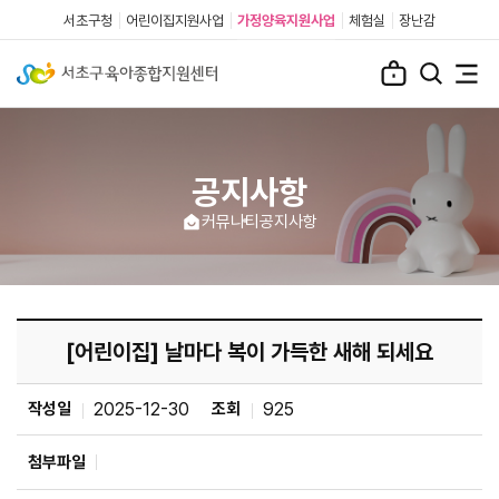
서초구청
어린이집지원사업
가정양육지원사업
체험실
장난감
공지사항
커뮤니티
공지사항
[어린이집] 날마다 복이 가득한 새해 되세요
작성일
2025-12-30
조회
925
첨부파일