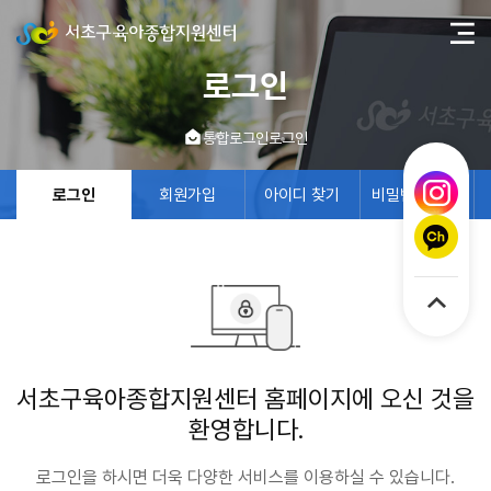
로그인
통합로그인
로그인
로그인
회원가입
아이디 찾기
비밀번호 찾기
서초구육아종합지원센터 홈페이지에 오신 것을
환영합니다.
로그인을 하시면 더욱 다양한 서비스를 이용하실 수 있습니다.