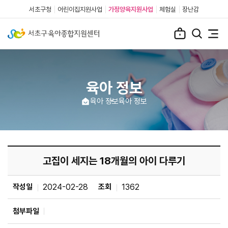
서초구청
어린이집지원사업
가정양육지원사업
체험실
장난감
육아 정보
육아 정보
육아 정보
고집이 세지는 18개월의 아이 다루기
작성일
2024-02-28
조회
1362
첨부파일