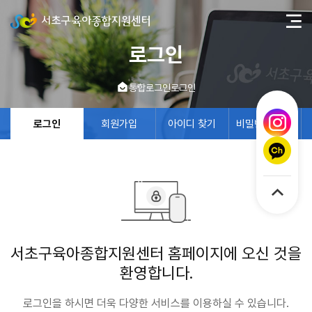
로그인
통합로그인
로그인
로그인
회원가입
아이디 찾기
비밀번호 찾기
서초구육아종합지원센터 홈페이지에 오신 것을
환영합니다.
로그인을 하시면 더욱 다양한 서비스를 이용하실 수 있습니다.