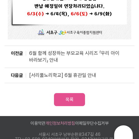
6월 함께 성장하는 부모교육 시리즈 「우리 아이
이전글
바라보기」 안내
[서리풀노리학교] 6월 휴관일 안내
다음글
목록
이용약관
개인정보처리방침
이메일무단수집거부
서울시 서초구 남부순환로347길 46