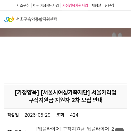
서초구청
어린이집지원사업
가정양육지원사업
체험실
장난감
공지사항
커뮤니티
공지사항
[가정양육] [서울시여성가족재단] 서울커리업
구직지원금 지원자 2차 모집 안내
작성일
2026-05-29
조회
424
[웹플라이어] 구직지원금_웹플라이어_2