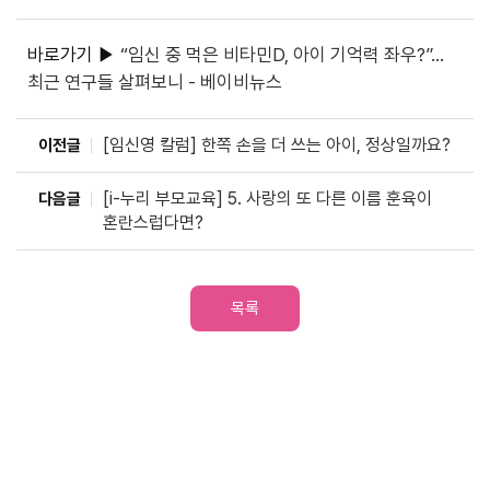
바로가기 ▶
“임신 중 먹은 비타민D, 아이 기억력 좌우?”...
최근 연구들 살펴보니 - 베이비뉴스
[임신영 칼럼] 한쪽 손을 더 쓰는 아이, 정상일까요?
이전글
[i-누리 부모교육] 5. 사랑의 또 다른 이름 훈육이
다음글
혼란스럽다면?
목록