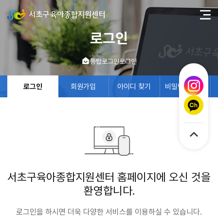
로그인
통합로그인
로그인
로그인
회원가입
아이디 찾기
비밀번호 찾기
서초구육아종합지원센터 홈페이지에 오신 것을
환영합니다.
로그인을 하시면 더욱 다양한 서비스를 이용하실 수 있습니다.