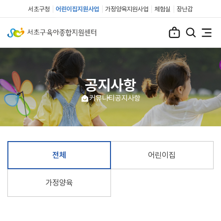
서초구청
어린이집지원사업
가정양육지원사업
체험실
장난감
공지사항
커뮤니티
공지사항
전체
어린이집
가정양육