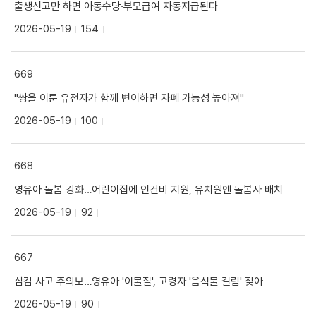
출생신고만 하면 아동수당·부모급여 자동지급된다
2026-05-19
154
669
"쌍을 이룬 유전자가 함께 변이하면 자폐 가능성 높아져"
2026-05-19
100
668
영유아 돌봄 강화…어린이집에 인건비 지원, 유치원엔 돌봄사 배치
2026-05-19
92
667
삼킴 사고 주의보…영유아 '이물질', 고령자 '음식물 걸림' 잦아
2026-05-19
90