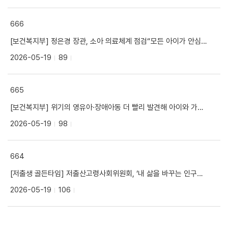
666
[보건복지부] 정은경 장관, 소아 의료체계 점검“모든 아이가 안심하고 진료받을 수 있는 환경 만들 것”
2026-05-19
89
665
[보건복지부] 위기의 영유아·장애아동 더 빨리 발견해 아이와 가정 지킨다
2026-05-19
98
664
[저출생 골든타임] 저출산고령사회위원회, ‘내 삶을 바꾸는 인구정책·슬로건 공모전’ 개최
2026-05-19
106