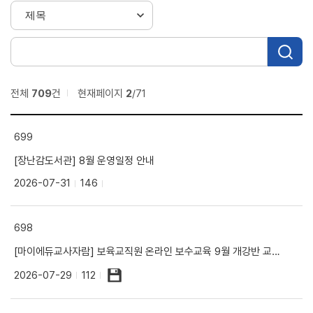
전체
709
건
현재페이지
2
/71
699
[장난감도서관] 8월 운영일정 안내
2026-07-31
146
698
[마이에듀교사자람] 보육교직원 온라인 보수교육 9월 개강반 교육신청 안내
2026-07-29
112