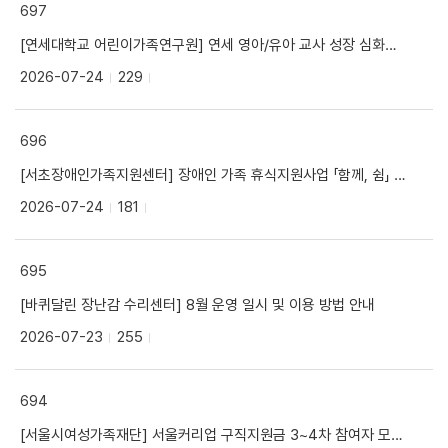
697
[연세대학교 어린이가족연구원] 연세 영아/유아 교사 성장 심화과정 안내
2026-07-24
229
696
[서초장애인가족지원센터] 장애인 가족 휴식지원사업 「함께, 쉼」 안내
2026-07-24
181
695
[바퀴달린 장난감 수리센터] 8월 운영 일시 및 이용 방법 안내
2026-07-23
255
694
[서울시여성가족재단] 서울커리업 구직지원금 3~4차 참여자 모집 안내