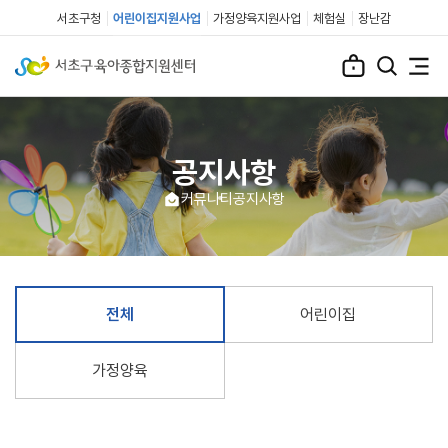
서초구청
어린이집지원사업
가정양육지원사업
체험실
장난감
공지사항
커뮤니티
공지사항
전체
어린이집
가정양육