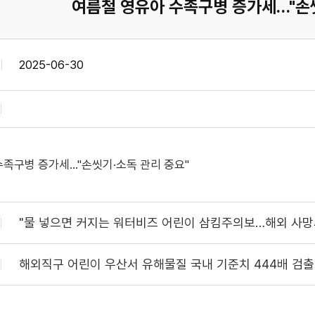
여름철 영유아 수족구병 증가세…"손씻
2025-06-30
수족구병 증가세…"손씻기·소독 관리 중요"
"물 넣으면 커지는 워터비즈 어린이 삼킴주의보…해외 사망
해외직구 어린이 우산서 유해물질 국내 기준치 444배 검출