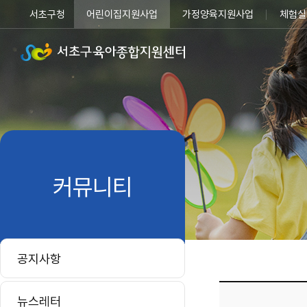
서초구청
어린이집지원사업
가정양육지원사업
체험실
커뮤니티
공지사항
뉴스레터