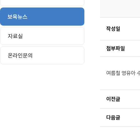
보육뉴스
작성일
자료실
첨부파일
온라인문의
여름철 영유아 
이전글
다음글