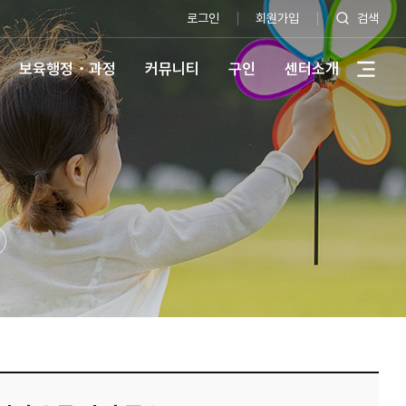
로그인
회원가입
검색
보육행정・과정
커뮤니티
구인
센터소개