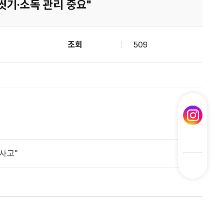
기·소독 관리 중요"
조회
509
사고"