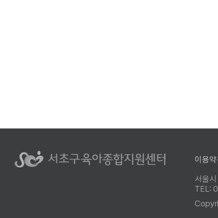
이용약
서울시
TEL:
Copyr