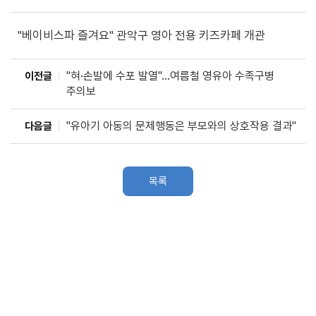
"베이비스파 즐겨요" 관악구 영아 전용 키즈카페 개관
"혀·손발에 수포 발열"…여름철 영유아 수족구병
이전글
주의보
"유아기 아동의 문제행동은 부모와의 상호작용 결과"
다음글
목록