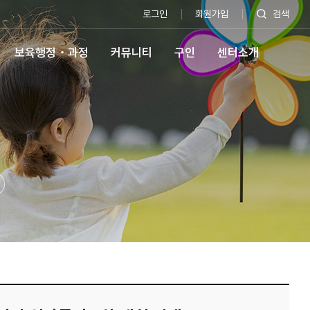
로그인
회원가입
검색
보육행정・과정
커뮤니티
구인
센터소개