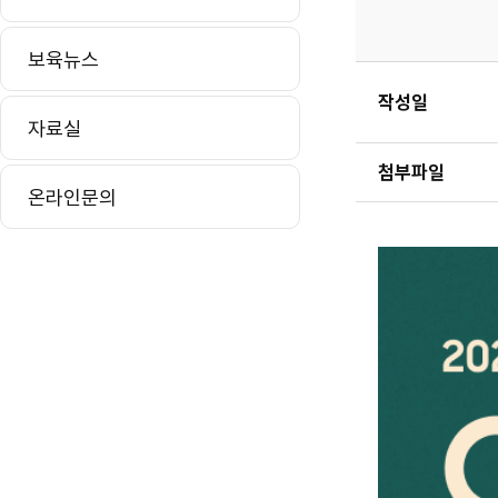
보육뉴스
작성일
자료실
첨부파일
온라인문의