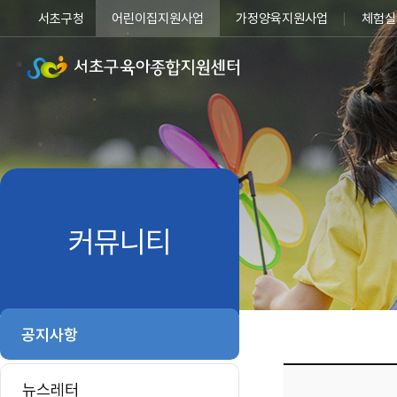
서초구청
어린이집지원사업
가정양육지원사업
체험실
커뮤니티
공지사항
뉴스레터