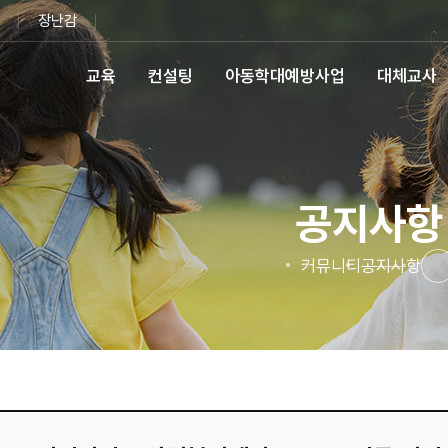
장난감
교육
컨설팅
아동학대예방사업
대체교사
공지사항
커뮤니티
공지사항