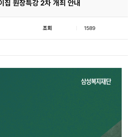
린이집 원장특강 2차 개최 안내
조회
1589