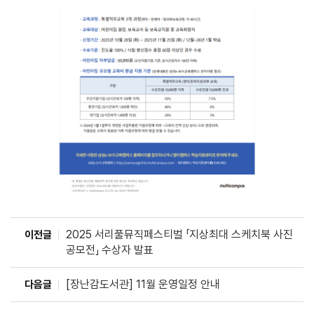
2025 서리풀뮤직페스티벌 「지상최대 스케치북 사진
이전글
공모전」 수상자 발표
[장난감도서관] 11월 운영일정 안내
다음글