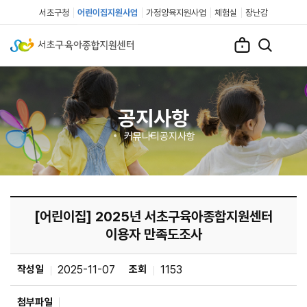
서초구청
어린이집지원사업
가정양육지원사업
체험실
장난감
공지사항
커뮤니티
공지사항
[어린이집] 2025년 서초구육아종합지원센터
이용자 만족도조사
작성일
2025-11-07
조회
1153
첨부파일