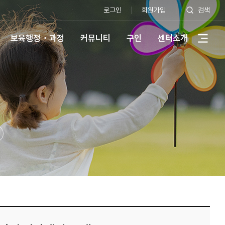
로그인
회원가입
검색
보육행정・과정
커뮤니티
구인
센터소개