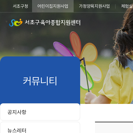
서초구청
어린이집지원사업
가정양육지원사업
체험실
커뮤니티
공지사항
뉴스레터