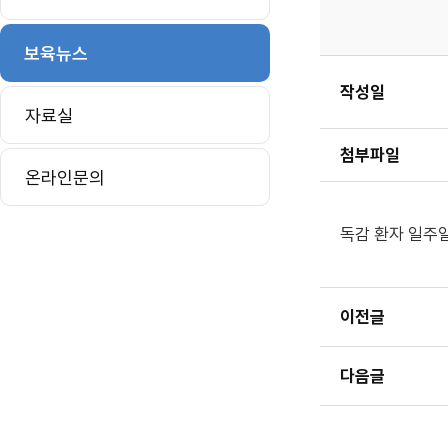
보육뉴스
작성일
자료실
첨부파일
온라인문의
독감 환자 일주일
이전글
다음글