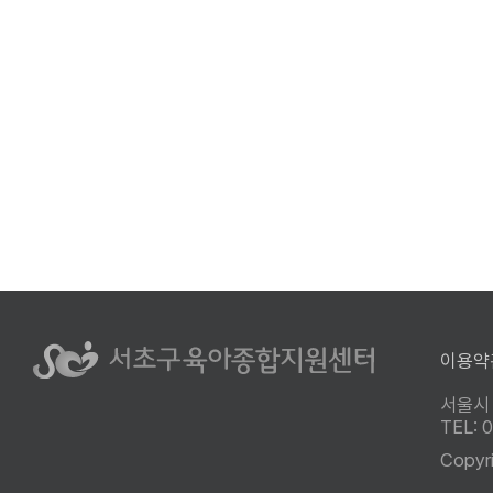
이용약
서울시
TEL:
Copyr