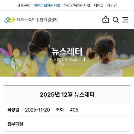
서초구청
어린이집지원사업
가정양육지원사업
체험실
장난감
뉴스레터
커뮤니티
뉴스레터
2025년 12월 뉴스레터
작성일
2025-11-20
조회
405
첨부파일