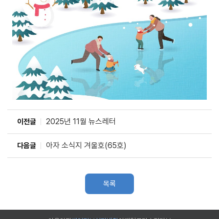
2025년 11월 뉴스레터
이전글
아자 소식지 겨울호(65호)
다음글
목록