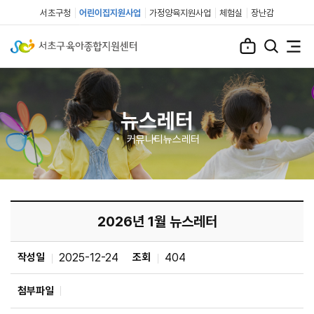
서초구청
어린이집지원사업
가정양육지원사업
체험실
장난감
뉴스레터
커뮤니티
뉴스레터
2026년 1월 뉴스레터
작성일
2025-12-24
조회
404
첨부파일