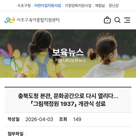
서초구청
어린이집지원사업
가정양육지원사업
체험실
장난감
보육뉴스
커뮤니티
보육뉴스
충북도청 본관, 문화공간으로 다시 열리다…
「그림책정원 1937」 개관식 성료
작성일
2026-04-03
조회
149
첨부파일