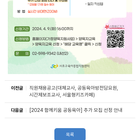
직원채용공고(대체교사, 공동육아방전담요원,
이전글
시간제보조교사, 서울형키즈카페)
[2024 함께키움 공동육아] 추가 모집 선정 안내
다음글
목록