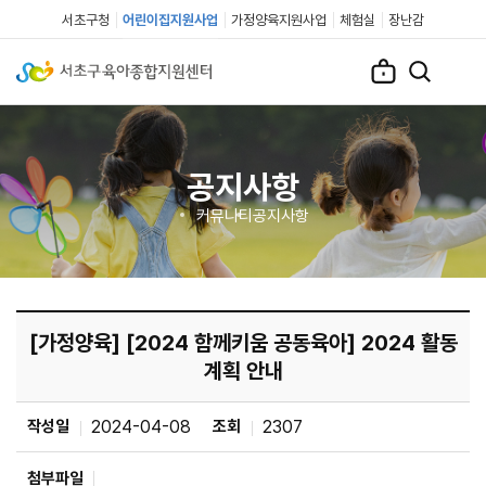
서초구청
어린이집지원사업
가정양육지원사업
체험실
장난감
공지사항
커뮤니티
공지사항
[가정양육] [2024 함께키움 공동육아] 2024 활동
계획 안내
작성일
2024-04-08
조회
2307
첨부파일