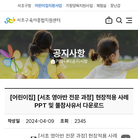
서초구청
어린이집지원사업
가정양육지원사업
체험실
장난감
공지사항
커뮤니티
공지사항
[어린이집] [서초 영아반 전문 과정] 현장적용 사례
PPT 및 불참사유서 다운로드
작성일
2024-04-09
조회
2345
[서초 영아반 전문 과정] 현장적용 사례