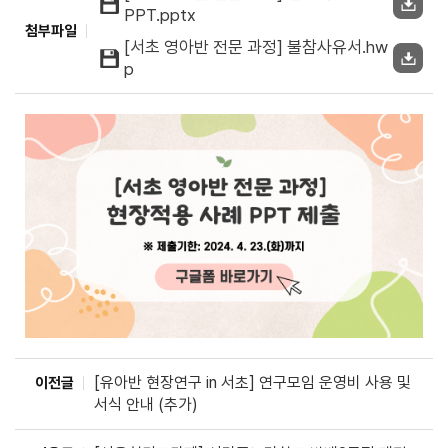
PPT.pptx
첨부파일
[서초 영아반 전문 과정] 불참사유서.hw
p
[유아반 현장연구 in 서초] 연구모임 운영비 사용 및
이전글
서식 안내 (추가)