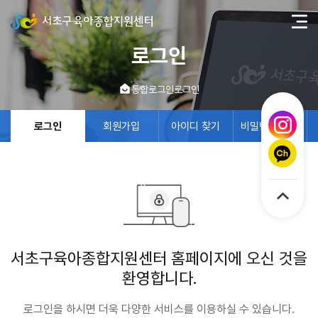
로그인
통합로그인
로그인
로그인
회원가입
아이디 찾기
비밀번호 찾기
서초구육아종합지원센터 홈페이지에 오신 것을
환영합니다.
로그인을 하시면 더욱 다양한 서비스를 이용하실 수 있습니다.