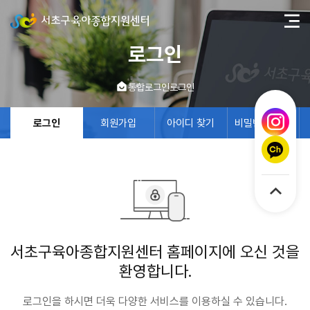
로그인
통합로그인
로그인
로그인
회원가입
아이디 찾기
비밀번호 찾기
서초구육아종합지원센터 홈페이지에 오신 것을
환영합니다.
로그인을 하시면 더욱 다양한 서비스를 이용하실 수 있습니다.