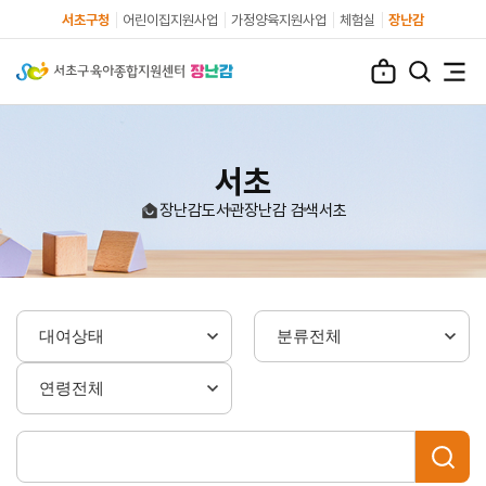
서초구청
어린이집지원사업
가정양육지원사업
체험실
장난감
서초
장난감도서관
장난감 검색
서초