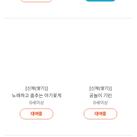
[신체(쌓기)]
[신체(쌓기)]
노래하고 춤추는 아기꽃게
공놀이 기린
0세이상
0세이상
대여중
대여중