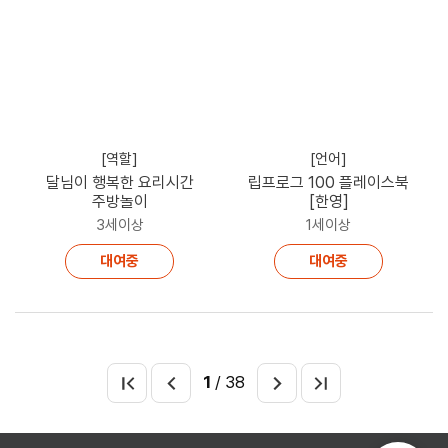
[역할]
[언어]
달님이 행복한 요리시간
립프로그 100 플레이스북
주방놀이
[한영]
3세이상
1세이상
대여중
대여중
1
/ 38