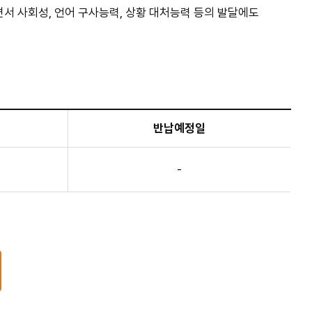
서 사회성, 언어 구사능력, 상황 대처능력 등의 발달에도
반납예정일
-