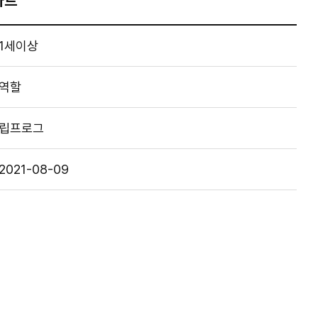
카트
1세이상
역할
립프로그
2021-08-09