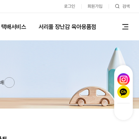
로그인
회원가입
검색
 택배서비스
서리풀 장난감 육아용품점
배