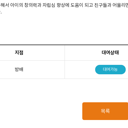
해서 아이의 창의력과 자립심 향상에 도움이 되고 친구들과 어울리면
.
지점
대여상태
방배
대여가능
목록