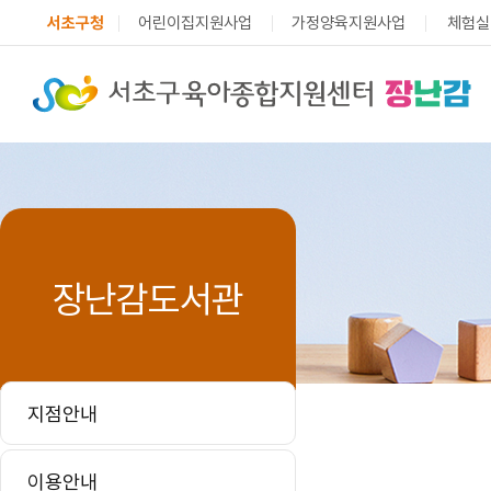
서초구청
어린이집지원사업
가정양육지원사업
체험실
장난감도서관
지점안내
이용안내