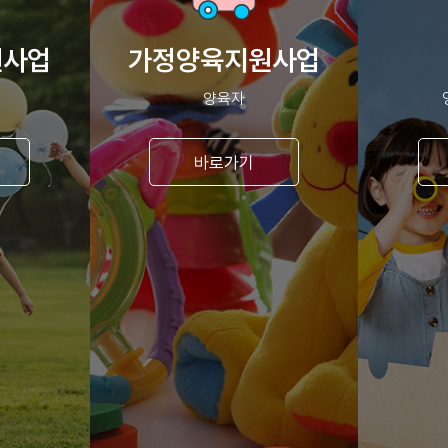
원사업
가정양육지원사업
양육자
바로가기