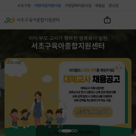
서초구청
어린이집지원사업
가정양육지원사업
체험실
장난감
아이·부모·교사가 행복한 행복육아 실현
서초구육아종합지원센터