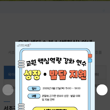
우리 센터 & 분소(체험실) 안내
서초구육아종합지원센터 및 분소(체험실)의 위치, 전화번호를
안내해드립니다!
서초구
신반포
방배
육아종합지원센터
육아지원센터
육아지원센터
서리풀
내곡
서리풀노리학교
육아지원센터
육아지원센터
서초구육아종합지원센터