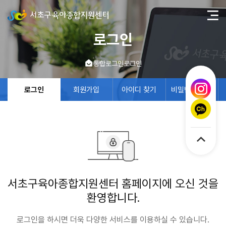
로그인
통합로그인
로그인
로그인
회원가입
아이디 찾기
비밀번호 찾기
서초구육아종합지원센터 홈페이지에 오신 것을
환영합니다.
로그인을 하시면 더욱 다양한 서비스를 이용하실 수 있습니다.