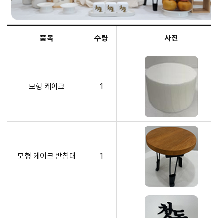
품목
수량
사진
모형 케이크
1
모형 케이크 받침대
1