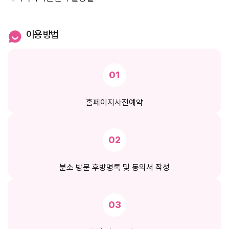
이용 방법
01
홈페이지
사전예약
02
분소 방문 후
방명록 및 동의서
작성
03