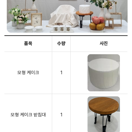
품목
수량
사진
모형 케이크
1
모형 케이크 받침대
1