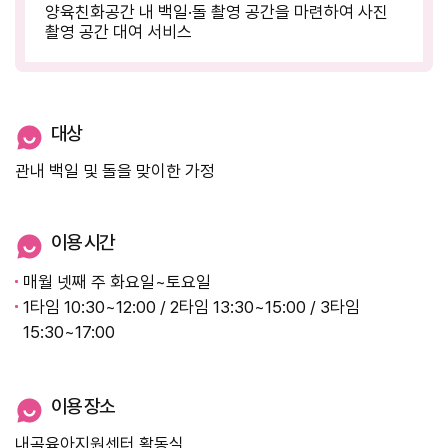
양육친화공간 내 백일·돌 촬영 공간을 마련하여 사진
촬영 공간 대여 서비스
대상
관내 백일 및 돌을 맞이한 가정
이용 시간
매월 넷째 주 화요일~토요일
1타임 10:30~12:00 / 2타임 13:30~15:00 / 3타임
15:30~17:00
이용 장소
내곡육아지원센터 활동실