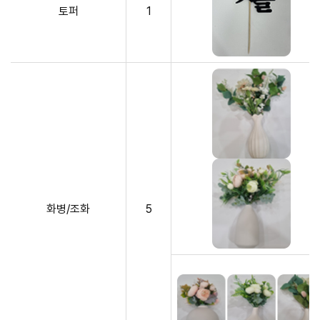
토퍼
1
화병/조화
5