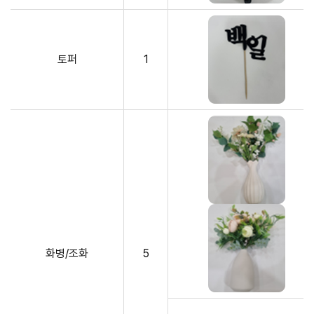
토퍼
1
화병/조화
5