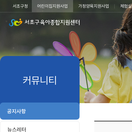
서초구청
어린이집지원사업
가정양육지원사업
체험실
커뮤니티
공지사항
뉴스레터