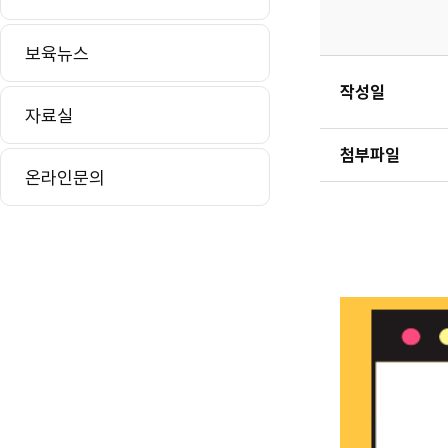
보육뉴스
작성일
자료실
첨부파일
온라인문의