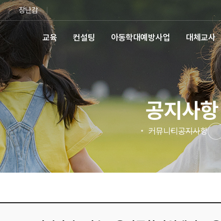
장난감
교육
컨설팅
아동학대예방사업
대체교사
공지사항
커뮤니티
공지사항