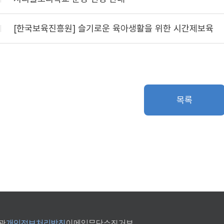
[한국보육진흥원] 슬기로운 육아생활을 위한 시간제보육
목록
관
개인정보처리방침
이메일무단수집거부