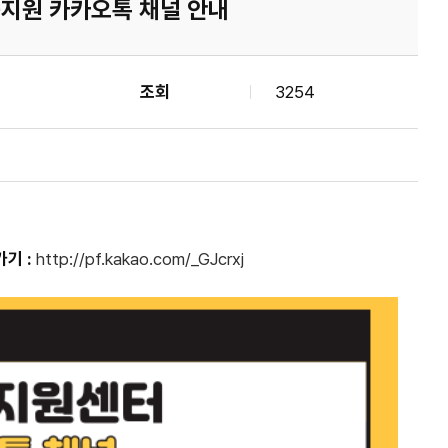
지원 카카오톡 채널 안내
조회
3254
기 :
http://pf.kakao.com/_GJcrxj