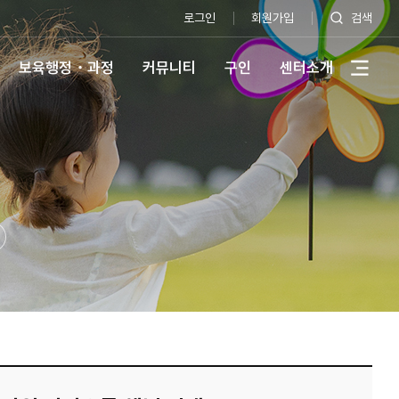
로그인
회원가입
검색
보육행정・과정
커뮤니티
구인
센터소개