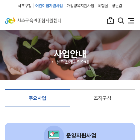
서초구청
어린이집지원사업
가정양육지원사업
체험실
장난감
사업안내
센터소개
사업안내
주요사업
조직구성
운영지원사업