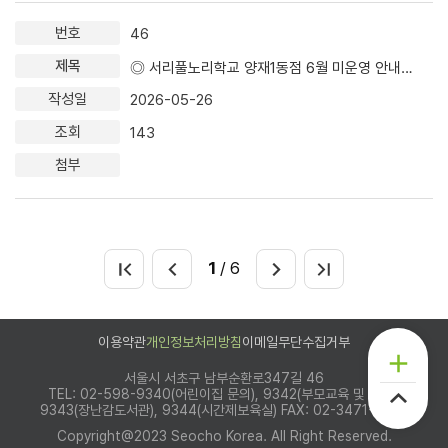
46
◎ 서리풀노리학교 양재1동점 6월 미운영 안내 ◎
2026-05-26
143
1
/ 6
이용약관
개인정보처리방침
이메일무단수집거부
서울시 서초구 남부순환로347길 46
TEL: 02-598-9340(어린이집 문의), 9342(부모교육 및 상담),
9343(장난감도서관), 9344(시간제보육실)
FAX: 02-3471-9340
Copyright@2023 Seocho Korea. All Right Reserved.